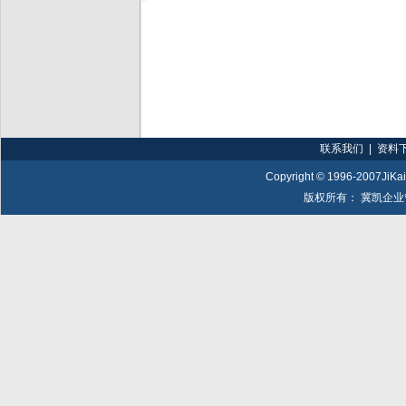
联系我们
|
资料
Copyright © 1996-2007JiKai
版权所有： 冀凯企